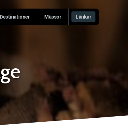
Destinationer
Mässor
Länkar
ige