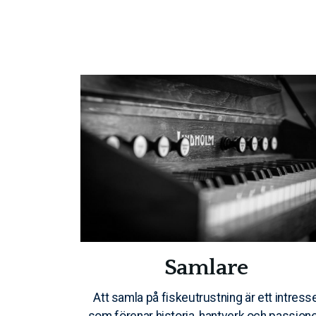
Samlare
Att samla på fiskeutrustning är ett intress