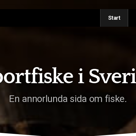
Start
ortfiske i Sver
En annorlunda sida om fiske.