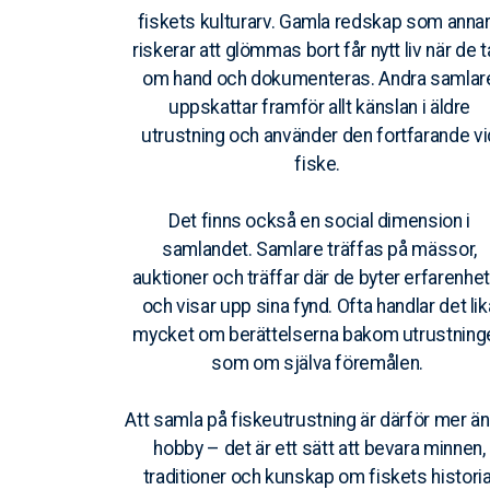
fiskets kulturarv. Gamla redskap som anna
riskerar att glömmas bort får nytt liv när de 
om hand och dokumenteras. Andra samlar
uppskattar framför allt känslan i äldre
utrustning och använder den fortfarande vi
fiske.
Det finns också en social dimension i
samlandet. Samlare träffas på mässor,
auktioner och träffar där de byter erfarenhe
och visar upp sina fynd. Ofta handlar det lik
mycket om berättelserna bakom utrustning
som om själva föremålen.
Att samla på fiskeutrustning är därför mer än
hobby – det är ett sätt att bevara minnen,
traditioner och kunskap om fiskets historia