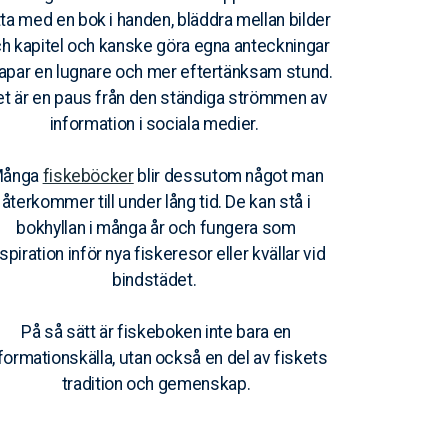
tta med en bok i handen, bläddra mellan bilder
h kapitel och kanske göra egna anteckningar
apar en lugnare och mer eftertänksam stund.
et är en paus från den ständiga strömmen av
information i sociala medier.
ånga
fiskeböcker
blir dessutom något man
återkommer till under lång tid. De kan stå i
bokhyllan i många år och fungera som
nspiration inför nya fiskeresor eller kvällar vid
bindstädet.
På så sätt är fiskeboken inte bara en
formationskälla, utan också en del av fiskets
tradition och gemenskap.