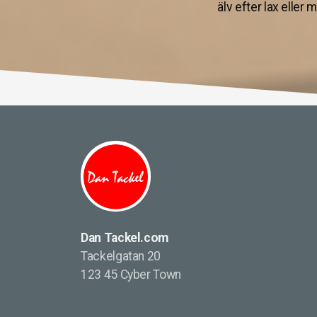
älv efter lax eller
Dan Tackel.com
Tackelgatan 20
123 45 Cyber Town