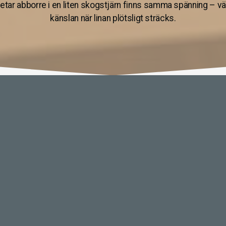
 metar abborre i en liten skogstjärn finns samma spänning – 
känslan när linan plötsligt sträcks.